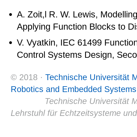
A. Zoit,l R. W. Lewis, Modelli
Applying Function Blocks to Di
V. Vyatkin, IEC 61499 Functio
Control Systems Design, Seco
© 2018 ·
Technische Universität
Robotics and Embedded Systems
© 2011 ·
Technische Universität M
Lehrstuhl für Echtzeitsysteme un