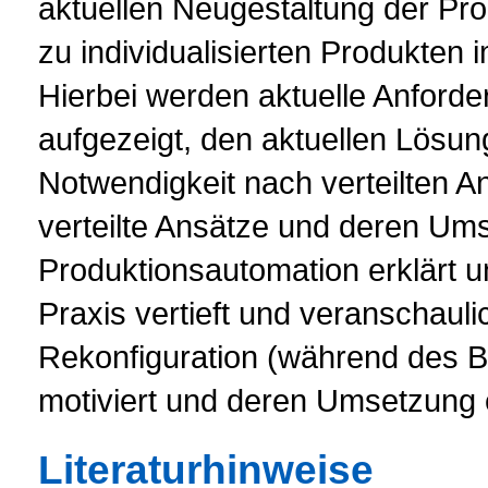
aktuellen Neugestaltung der Pr
zu individualisierten Produkte
Hierbei werden aktuelle Anford
aufgezeigt, den aktuellen Lösu
Notwendigkeit nach verteilten A
verteilte Ansätze und deren Um
Produktionsautomation erklärt 
Praxis vertieft und veranschaul
Rekonfiguration (während des B
motiviert und deren Umsetzung e
Literaturhinweise