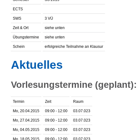
ECTS
SWS
3 VÜ
Zeit & Ort
siehe unten
Übungstermine
siehe unten
Schein
erfolgreiche Teilnahme an Klausur
Aktuelles
Vorlesungstermine (geplant):
Termin
Zeit
Raum
Mo, 20.04.2015
09:00 - 12:00
03.07.023
Mo, 27.04.2015
09:00 - 12:00
03.07.023
Mo, 04.05.2015
09:00 - 12:00
03.07.023
Mo, 18.05.2015
09:00 - 12:00
03.07.023