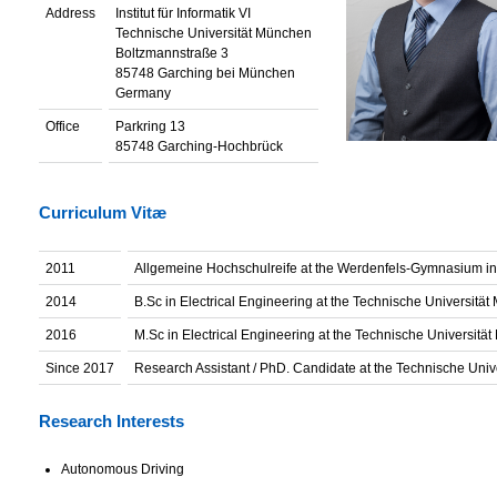
Address
Institut für Informatik VI
Technische Universität München
Boltzmannstraße 3
85748 Garching bei München
Germany
Office
Parkring 13
85748 Garching-Hochbrück
Curriculum Vitæ
2011
Allgemeine Hochschulreife at the Werdenfels-Gymnasium i
2014
B.Sc in Electrical Engineering at the Technische Universitä
2016
M.Sc in Electrical Engineering at the Technische Universitä
Since 2017
Research Assistant / PhD. Candidate at the Technische Uni
Research Interests
Autonomous Driving