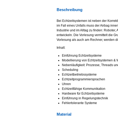
Beschreibung
Bei Echtzeitsystemen ist neben der Korrekt
im Fall eines Unfalls muss der Airbag inne
Industrie und im Alltag zu finden: Roboter
entwickeln. Die Vorlesung vermittelt die 
Vorlesung als auch am Rechner, werden die
Inhalt:
Einführung Echtzeitsysteme
Modellierung von Echtzeitsystemen &
Nebenläufigkeit: Prozesse, Threads u
Scheduling
Echtzeitbetriebssysteme
Echtzeitprogrammiersprachen
Uhren
Echtzeitfähige Kommunikation
Hardware für Echtzeitsysteme
Einführung in Regelungstechnik
Fehlertolerante Systeme
Material