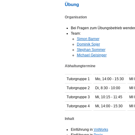
Übung
Organisation
Bei Fragen zum Übungsbetrieb wenden 
Team:
Simon Barner
Dominik Sojer
Stephan Sommer
Michael Geisinger
Abhaltungtermine
Tutorgruppe 1
Mo, 14:00 - 15:30
MI 
Tutorgruppe 2
Di, 8:30 - 10:00
MI 
Tutorgruppe 3
Mi, 10:15 - 11:45
MI 
Tutorgruppe 4
Mi, 14:00 - 15:30
MI 
Inhalt
Einführung in
VxWorks