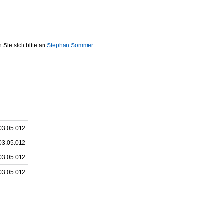
Sie sich bitte an
Stephan Sommer
.
03.05.012
03.05.012
03.05.012
03.05.012