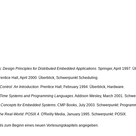
 Design Principles for Distributed Embedded Applications
. Springer, April 1997. Ü
rentice Hall, April 2000. Überblick, Schwerpunkt Scheduling.
ontrol: An Introduction
. Prentice Hall, February 1994. Überblick, Hardware.
-Time Systems and Programming Languages
. Addison Wesley, March 2001. Schwe
 Concepts for Embedded Systems
. CMP Books, July 2003. Schwerpunkt: Program
he Real-World: POSIX.4
. O'Reilly Media, January 1995. Schwerpunkt: POSIX.
eils zum Beginn eines neuen Vorlesungskapitels angegeben.