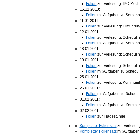
Folien
zur Vorlesung: IPC‐Mec
15.12.2010:
Folien
mit Aufgaben zu Semaph
11.01.2011:
Folien
zur Vorlesung: Einführun
12.01.2011:
Folien
zur Vorlesung: Scheduli
Folien
mit Aufgaben zu Semaph
18.01.2011:
Folien
zur Vorlesung: Scheduli
19.01.2011:
Folien
zur Vorlesung: Scheduli
Folien
mit Aufgaben zu Schedul
25.01.2011:
Folien
zur Vorlesung: Kommunik
26.01.2011:
Folien
mit Aufgaben zu Schedu
01.02.2011:
Folien
mit Aufgaben zu Kommun
02.02.2011:
Folien
zur Fragestunde
Kompletter Foliensatz
zur Vorlesun
Kompletter Foliensatz
mit Aufgaben