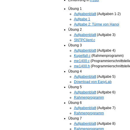
Einführung in
Posix
Übung 1
Aufgabenblatt
(Aufgaben 1-2)
Aufgabe 1
Aufgabe 2: Türme von Hanoi
Übung 2
Aufgabenblatt
(Aufgabe 3)
SNTPClient.c
Übung 3
Aufgabenblatt
(Aufgabe 4)
Kugelfall.c
(Rahmenprogramm)
me1400.c
(Programmierschnittstell
me1400.h
(Programmierschnittstell
Übung 4
Aufgabenblatt
(Aufgabe 5)
Download von EasyLab
Übung 5
Aufgabenblatt
(Aufgabe 6)
Rahmenprogramm
Übung 6
Aufgabenblatt
(Aufgabe 7)
Rahmenprogramm
Übung 7
Aufgabenblatt
(Aufgabe 8)
Rahmenprogramm