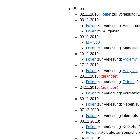
Folien:
02.11.2010:
Folien
zur Vorlesung: E
03.11.2010:
Folien
zur Vorlesung: Einführun
Folien
mit Aufgaben
09.11.2010:
IBM 360
Folien
zur Vorlesung: Modellier
10.11.2010:
Folien
zur Vorlesung:
Ptolemy
17.11.2010:
Folien
zur Vorlesung:
EasyLab
23.11.2010:
(geändert)
Folien
zur Vorlesung:
Esterel
, A
24.11.2010:
(geändert)
Folien
zur Vorlesung: Verifikatio
30.11.2010:
Folien
zur Vorlesung: Nebenläuf
07.12.2010:
Folien
zur Vorlesung:Interrupts, 
08.12.2010:
Folien
zur Vorlesung: Kritische
Folie
mit Aufgabe zu Semaphor
14.12.2010: