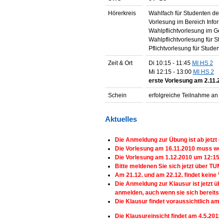
Hörerkreis
Wahlfach für Studenten der
Vorlesung im Bereich Infor
Wahlpflichtvorlesung im G
Wahlpflichtvorlesung für S
Pflichtvorlesung für Stud
Zeit & Ort
Di 10:15 - 11:45
MI HS 2
Mi 12:15 - 13:00
MI HS 2
erste Vorlesung am 2.11.
Schein
erfolgreiche Teilnahme an
Aktuelles
Die Anmeldung zur Übung ist ab jetzt
Die Vorlesung am 16.11.2010 muss 
Die Vorlesung am 1.12.2010 um 12:15
Bitte meldenen Sie sich jetzt über TU
Am 21.12. und am 22.12. findet keine V
Die Anmeldung zur Klausur ist jetzt 
anmelden, auch wenn sie sich bereit
Die Klausur findet voraussichtlich a
Die Klausureinsicht findet am 4.5.2