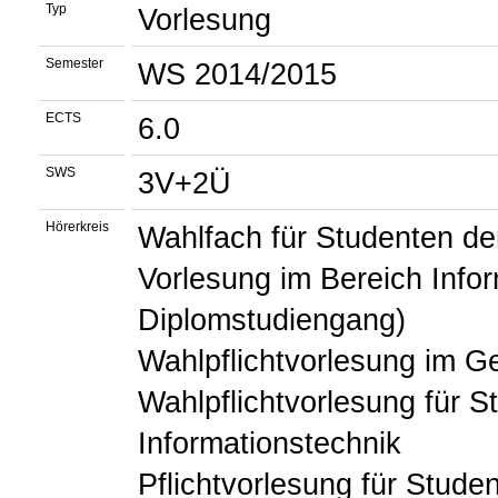
Typ
Vorlesung
Semester
WS 2014/2015
ECTS
6.0
SWS
3V+2Ü
Hörerkreis
Wahlfach für Studenten der
Vorlesung im Bereich Inform
Diplomstudiengang)
Wahlpflichtvorlesung im G
Wahlpflichtvorlesung für S
Informationstechnik
Pflichtvorlesung für Stud