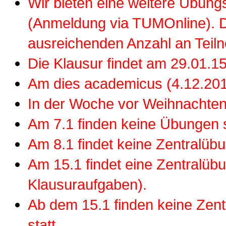
Wir bieten eine weitere Übun
(Anmeldung via TUMOnline). D
ausreichenden Anzahl an Teil
Die Klausur findet am 29.01.1
Am dies academicus (4.12.2014)
In der Woche vor Weihnachten 
Am 7.1 finden keine Übungen s
Am 8.1 findet keine Zentralübu
Am 15.1 findet eine Zentralübu
Klausuraufgaben).
Ab dem 15.1 finden keine Zen
statt.