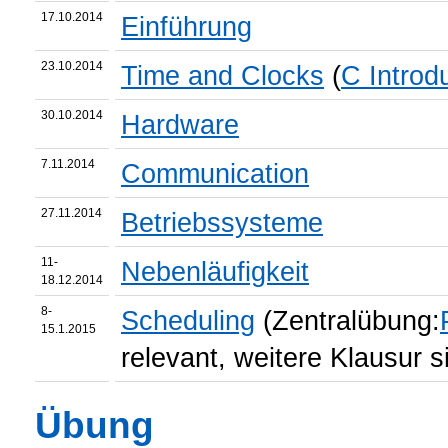
17.10.2014
Einführung
23.10.2014
Time and Clocks
(
C Introd
30.10.2014
Hardware
7.11.2014
Communication
27.11.2014
Betriebssysteme
11-
Nebenläufigkeit
18.12.2014
8-
Scheduling
(Zentralübung:
15.1.2015
relevant, weitere Klausur 
Übung